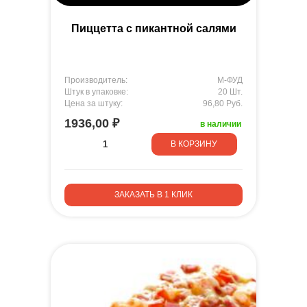
Пиццетта с пикантной салями
Производитель:
М-ФУД
Штук в упаковке:
20 Шт.
Цена за штуку:
96,80 Руб.
1936,00 ₽
в наличии
В КОРЗИНУ
ЗАКАЗАТЬ В 1 КЛИК