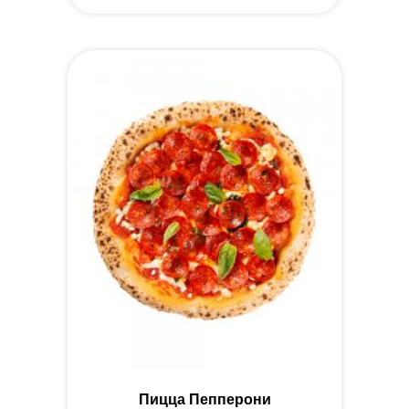
Пицца Пепперони