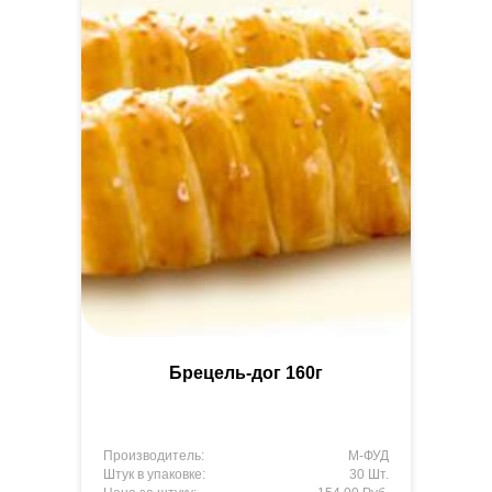
Брецель-дог 160г
Производитель:
М-ФУД
Штук в упаковке:
30 Шт.