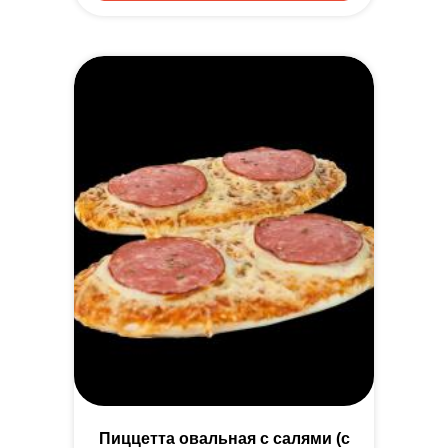
Пиццетта овальная с салями (с