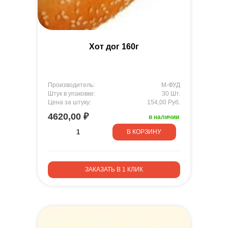
Хот дог 160г
Производитель:
М-ФУД
Штук в упаковке:
30 Шт.
Цена за штуку:
154,00 Руб.
4620,00 ₽
в наличии
В КОРЗИНУ
ЗАКАЗАТЬ В 1 КЛИК