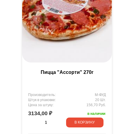
Пицца "Ассорти" 270г
Производитель:
М-ФУД
Штук в упаковке:
20 Шт.
Цена за штуку:
156,70 Руб.
3134,00 ₽
в наличии
В КОРЗИНУ