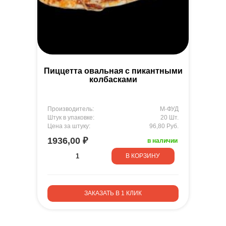
Пиццетта овальная с пикантными
колбасками
Производитель:
М-ФУД
Штук в упаковке:
20 Шт.
Цена за штуку:
96,80 Руб.
1936,00 ₽
в наличии
В КОРЗИНУ
ЗАКАЗАТЬ В 1 КЛИК