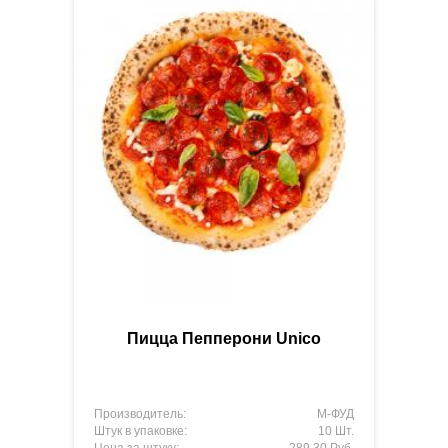
Пицца Пепперони Unico
Производитель:
М-ФУД
Штук в упаковке:
10 Шт.
Цена за штуку:
289,30 Руб.