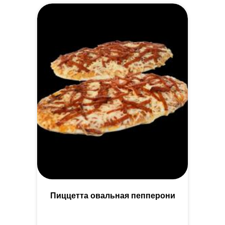
Пиццетта овальная пепперони