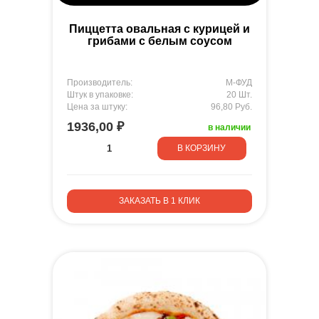
Пиццетта овальная с курицей и
грибами с белым соусом
Производитель:
М-ФУД
Штук в упаковке:
20 Шт.
Цена за штуку:
96,80 Руб.
1936,00 ₽
в наличии
В КОРЗИНУ
ЗАКАЗАТЬ В 1 КЛИК