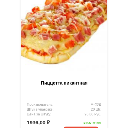
Пиццетта пикантная
Производитель:
М-ФУД
Штук в упаковке:
20 Шт.
Цена за штуку:
96,80 Руб.
1936,00 ₽
в наличии