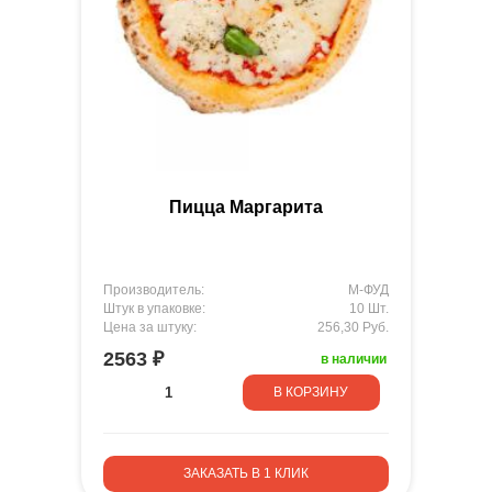
Пицца Маргарита
Производитель:
М-ФУД
Штук в упаковке:
10 Шт.
Цена за штуку:
256,30 Руб.
2563 ₽
в наличии
В КОРЗИНУ
ЗАКАЗАТЬ В 1 КЛИК