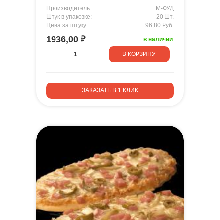
Производитель:
М-ФУД
Штук в упаковке:
20 Шт.
Цена за штуку:
96,80 Руб.
1936,00 ₽
в наличии
В КОРЗИНУ
ЗАКАЗАТЬ В 1 КЛИК