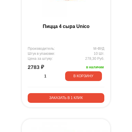
Пицца 4 сыра Unico
Производитель:
М-ФУД
Штук в упаковке:
10 Шт.
Цена за штуку:
278,30 Руб.
2783 ₽
в наличии
В КОРЗИНУ
ЗАКАЗАТЬ В 1 КЛИК